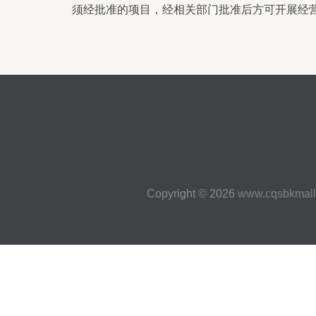
须经批准的项目，经相关部门批准后方可开展经
Copyright © 2026
www.cqsbkmall